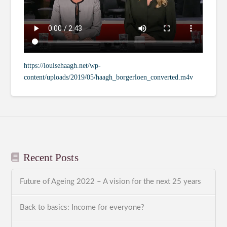
https://louisehaagh.net/wp-
content/uploads/2019/05/haagh_borgerloen_converted.m4v
Recent Posts
Future of Ageing 2022 – A vision for the next 25 years
Back to basics: Income for everyone?