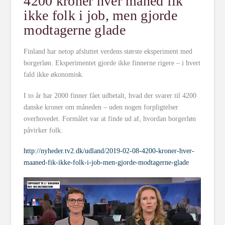
4200 kroner hver måned fik
ikke folk i job, men gjorde
modtagerne glade
Finland har netop afsluttet verdens største eksperiment med
borgerløn. Eksperimentet gjorde ikke finnerne rigere – i hvert
fald ikke økonomisk.
I to år har 2000 finner fået udbetalt, hvad der svarer til 4200
danske kroner om måneden – uden nogen forpligtelser
overhovedet. Formålet var at finde ud af, hvordan borgerløn
påvirker folk.
http://nyheder.tv2.dk/udland/2019-02-08-4200-kroner-hver-
maaned-fik-ikke-folk-i-job-men-gjorde-modtagerne-glade